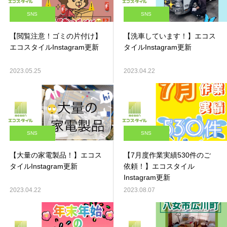
SNS
SNS
【閲覧注意！ゴミの片付け】
【洗車しています！】エコス
エコスタイルInstagram更新
タイルInstagram更新
2023.05.25
2023.04.22
SNS
SNS
【大量の家電製品！】エコス
【7月度作業実績530件のご
タイルInstagram更新
依頼！】エコスタイル
Instagram更新
2023.04.22
2023.08.07