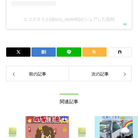
エコスタイル(@eco_style46)がシェアした投稿
前の記事
次の記事
関連記事