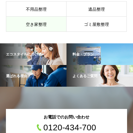
不用品整理
遺品整理
空き家整理
ゴミ屋敷整理
エコスタイルについて
料金・プラン
選ばれる理由
よくあるご質問
お電話でのお問い合わせ
0120-434-700