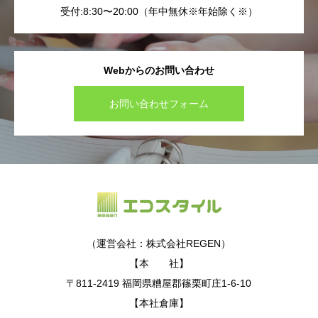
受付:8:30〜20:00（年中無休※年始除く※）
Webからのお問い合わせ
お問い合わせフォーム
（運営会社：株式会社REGEN）
【本 社】
〒811-2419 福岡県糟屋郡篠栗町庄1-6-10
【本社倉庫】