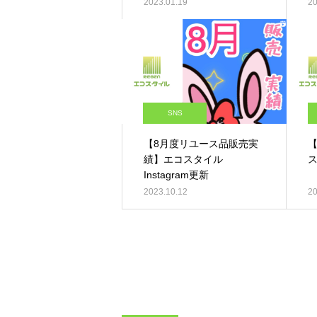
2023.01.19
20
SNS
【8月度リユース品販売実
績】エコスタイル
ス
Instagram更新
2023.10.12
20