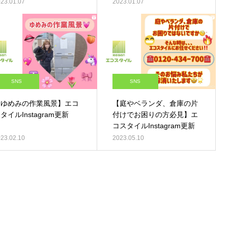
23.01.07
2023.01.07
SNS
SNS
【ゆめみの作業風景】エコ
【庭やベランダ、倉庫の片
タイルInstagram更新
付けでお困りの方必見】エ
コスタイルInstagram更新
23.02.10
2023.05.10