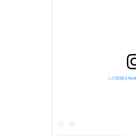
この投稿をIns