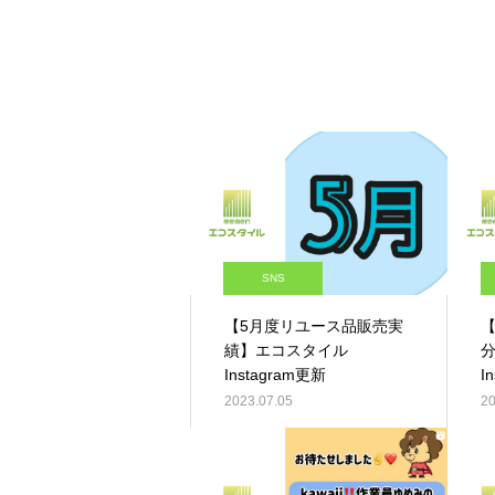
SNS
【5月度リユース品販売実
績】エコスタイル
Instagram更新
I
2023.07.05
20