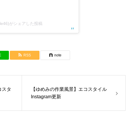
yle46)がシェアした投稿
E
RSS
note
コスタ
【ゆめみの作業風景】エコスタイル
Instagram更新