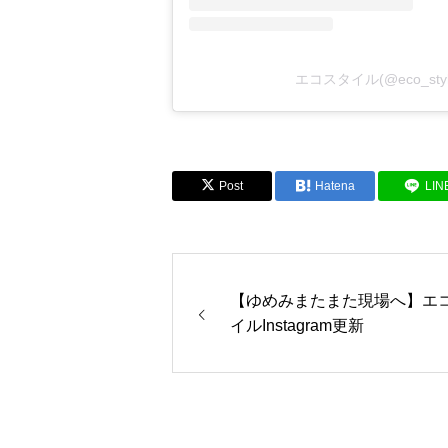
エコスタイル(@eco_st
Post
Hatena
LIN
【ゆめみまたまた現場へ】エ
イルInstagram更新