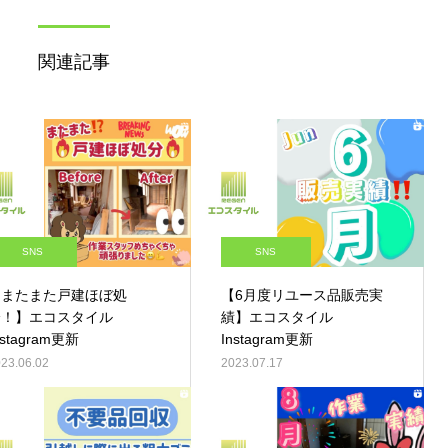
関連記事
SNS
SNS
【またまた戸建ほぼ処
【6月度リユース品販売実
分！】エコスタイル
績】エコスタイル
nstagram更新
Instagram更新
23.06.02
2023.07.17