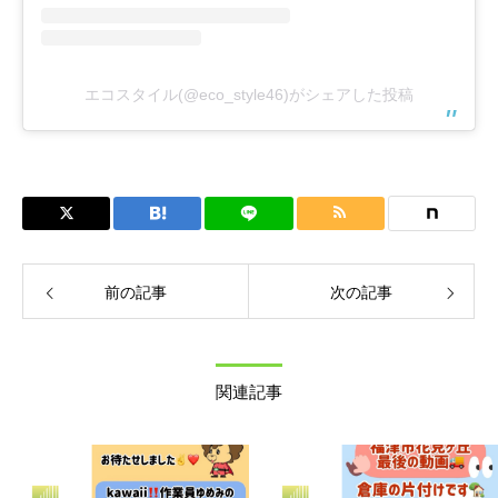
エコスタイル(@eco_style46)がシェアした投稿
前の記事
次の記事
関連記事