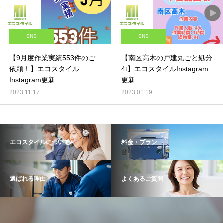
SNS
SNS
【9月度作業実績553件のご
【南区高木の戸建丸ごと処分
依頼！】エコスタイル
4t】エコスタイルInstagram
Instagram更新
更新
2023.11.17
2023.01.19
エコスタイルについて
料金・プラン
選ばれる理由
よくあるご質問