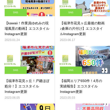
SNS
SNS
【kawaii！作業員ゆめみの現
【福津市花見ヶ丘最後の動画
場風景の動画】エコスタイル
♪倉庫の片付け】エコスタイ
Instagram更新
ルInstagram更新
2023.01.24
2023.06.17
SNS
SNS
【福津市花見ヶ丘！戸建ほぼ
【福岡エリア650件！4月の
処分！】エコスタイル
実績報告】エコスタイル
Instagram更新
Instagram更新
2023.06.05
2023.05.03