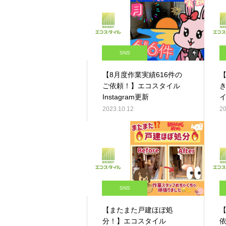
SNS
【8月度作業実績616件の
ご依頼！】エコスタイル
Instagram更新
イ
2023.10.12
20
SNS
【またまた戸建ほぼ処
【
分！】エコスタイル