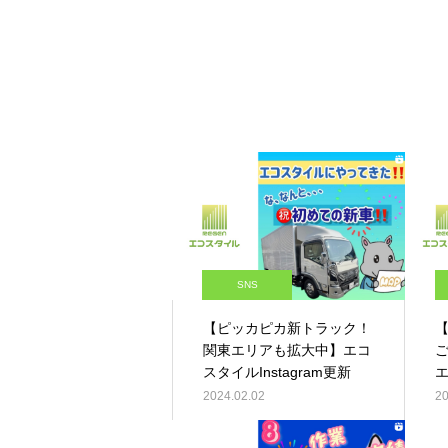
SNS
【ピッカピカ新トラック！
【
関東エリアも拡大中】エコ
スタイルInstagram更新
エ
2024.02.02
20