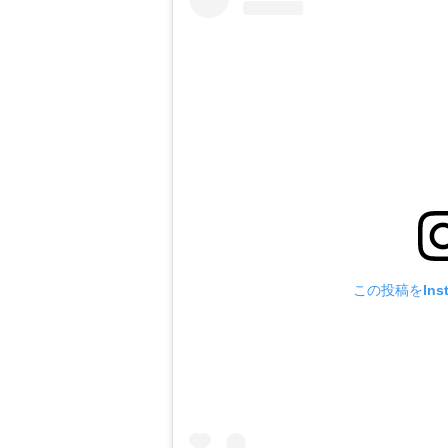
この投稿をIns