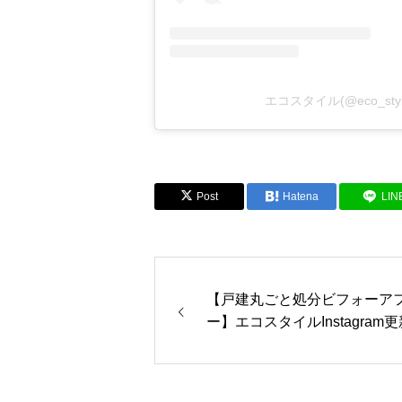
エコスタイル(@eco_st
Post
Hatena
LIN
【戸建丸ごと処分ビフォーア
ー】エコスタイルInstagram更