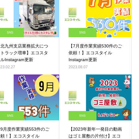
SNS
SNS
【北九州支店業務拡大につ
【7月度作業実績530件のご
きトラック増車】エコスタ
依頼！】エコスタイル
ルInstagram更新
Instagram更新
23.02.27
2023.08.07
SNS
SNS
9月度作業実績553件のご
【2023年新年一発目の動画
依頼！】エコスタイル
はゴミ屋敷の片付け】エコ