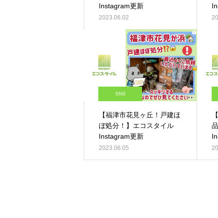
Instagram更新
I
2023.06.02
20
SNS
【福津市花見ヶ丘！戸建ほ
ぼ処分！】エコスタイル
Instagram更新
I
2023.06.05
20